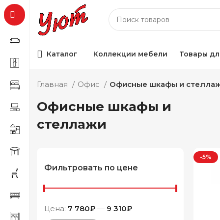
Каталог
Коллекции мебели
Товары дл
Главная
Офис
Офисные шкафы и стелла
Офисные шкафы и
стеллажи
-5%
Фильтровать по цене
Цена:
7 780₽
—
9 310₽