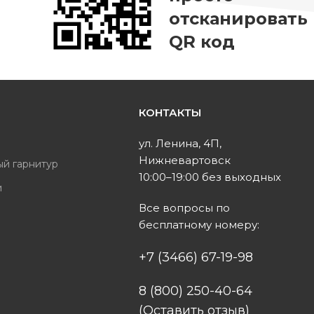
отсканировать
QR код
КОНТАКТЫ
ь
ул. Ленина, 4П,
Нижневартовск
ый гарнитур
10:00–19:00 без выходных
и
Все вопросы по
ы
бесплатному номеру:
+7 (3466) 67-19-98
8 (800) 250-40-64
(Оставить отзыв)