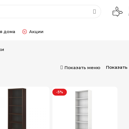
я дома
Акции
жи
Показать
Показать меню
-5%