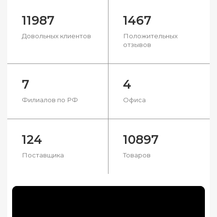
11987
1467
Довольных клиентов
Положительных
отзывов
7
4
Филиалов по РФ
Офиса
124
10897
Поставщика
Товаров