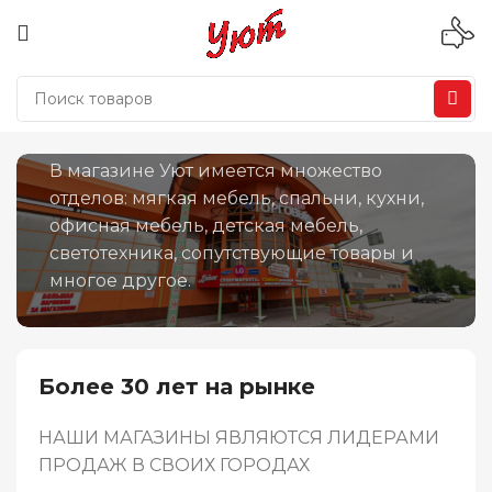
О гипермаркете «Уют»
В магазине Уют имеется множество
отделов: мягкая мебель, спальни, кухни,
офисная мебель, детская мебель,
светотехника, сопутствующие товары и
многое другое.
Более 30 лет на рынке
НАШИ МАГАЗИНЫ ЯВЛЯЮТСЯ ЛИДЕРАМИ
ПРОДАЖ В СВОИХ ГОРОДАХ