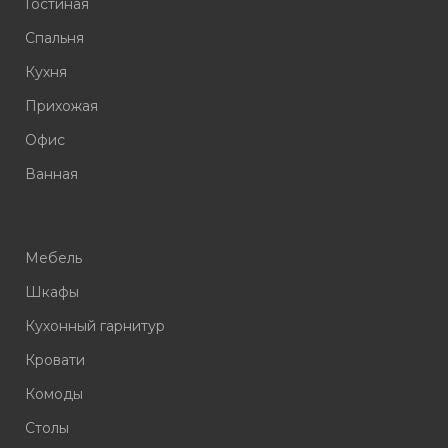
Гостиная
Спальня
Кухня
Прихожая
Офис
Ванная
Мебель
Шкафы
Кухонный гарнитур
Кровати
Комоды
Столы