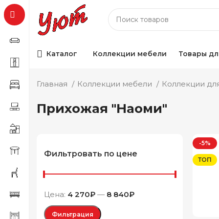
Каталог
Коллекции мебели
Товары дл
Главная
Коллекции мебели
Коллекции дл
Прихожая "Наоми"
-5%
Фильтровать по цене
ТОП
Цена:
4 270₽
—
8 840₽
Фильтрация