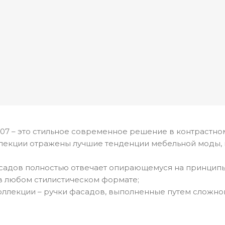
7 – это стильное современное решение в контрастном
ллекции отражены лучшие тенденции мебельной моды, 
садов полностью отвечает опирающемуся на принцип
в любом стилистическом формате;
оллекции – ручки фасадов, выполненные путем сложн