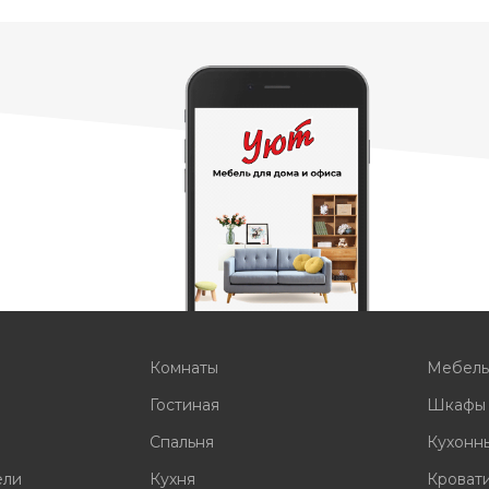
Комнаты
Мебел
Гостиная
Шкафы
Спальня
Кухонн
ели
Кухня
Кроват