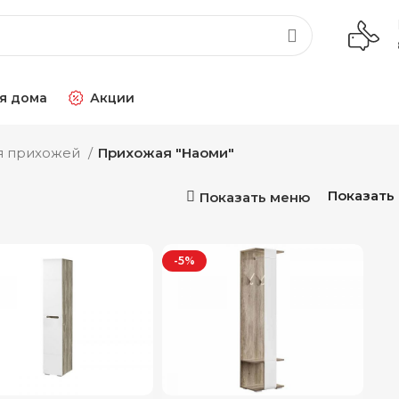
я дома
Акции
я прихожей
Прихожая "Наоми"
Показать
Показать меню
-5%