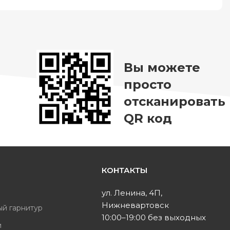
Вы можете
просто
отсканировать
QR код
КОНТАКТЫ
ь
ул. Ленина, 4П,
Нижневартовск
ый гарнитур
10:00–19:00 без выходных
и