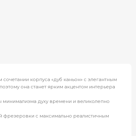
 сочетании корпуса «дуб каньон» с элегантным
поэтому она станет ярким акцентом интерьера
ы минимализма духу времени и великолепно
ой фрезеровки с максимально реалистичным