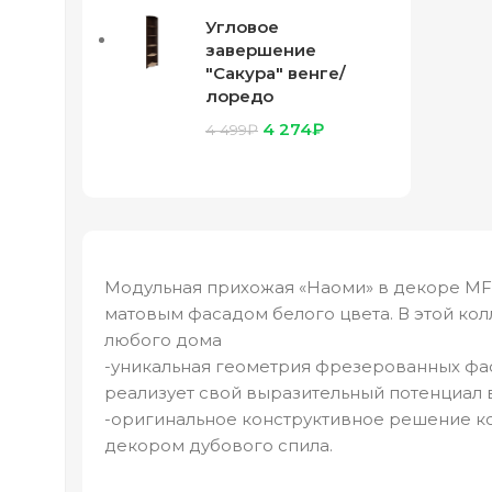
Угловое
завершение
"Сакура" венге/
лоредо
4 274
₽
4 499
₽
Модульная прихожая «Наоми» в декоре MF0
матовым фасадом белого цвета. В этой ко
любого дома
-уникальная геометрия фрезерованных фа
реализует свой выразительный потенциал 
-оригинальное конструктивное решение к
декором дубового спила.