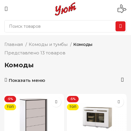
Главная
Комоды и тумбы
Комоды
Представлено 13 товаров
Комоды
Показать меню
-5%
-5%
ТОП
ТОП