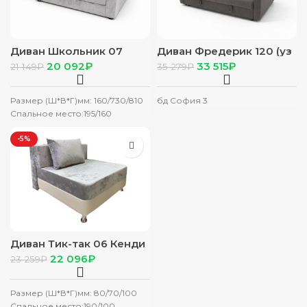
Диван Школьник 07
Диван Фредерик 120 (уз
Кенди св серый
подл) 23 Модус темн
20 092
₽
33 515
₽
21 149
₽
35 279
₽
серый
Размер (Ш*В*Г)мм: 160/730/810
бд София 3
Спальное место:195/160
-5%
Диван Тик-так 06 Кенди
капучино
22 096
₽
23 259
₽
Размер (Ш*В*Г)мм: 80/70/100
Спальное место:190/100