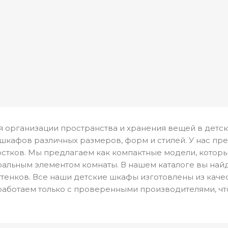
я организации пространства и хранения вещей в детс
шкафов различных размеров, форм и стилей. У нас пр
ростков. Мы предлагаем как компактные модели, кото
тральным элементом комнаты. В нашем каталоге вы на
оттенков. Все наши детские шкафы изготовлены из кач
работаем только с проверенными производителями, чт