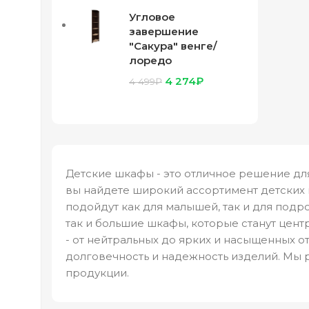
Угловое
завершение
"Сакура" венге/
лоредо
4 274
₽
4 499
₽
Детские шкафы - это отличное решение дл
вы найдете широкий ассортимент детских 
подойдут как для малышей, так и для под
так и большие шкафы, которые станут цен
- от нейтральных до ярких и насыщенных 
долговечность и надежность изделий. Мы 
продукции.