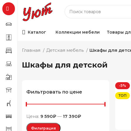
Каталог
Коллекции мебели
Товары дл
Главная
Детская мебель
Шкафы для детс
Шкафы для детской
-5%
Фильтровать по цене
ТОП
Цена:
9 590₽
—
17 390₽
Фильтрация