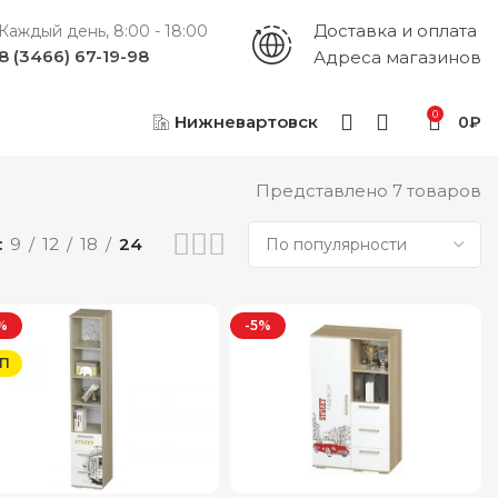
Доставка и оплата
Каждый день, 8:00 - 18:00
8 (3466) 67-19-98
Адреса магазинов
0
Нижневартовск
0
₽
Представлено 7 товаров
9
12
18
24
%
-5%
П