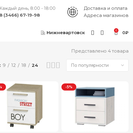
Доставка и оплата
Каждый день, 8:00 - 18:00
8 (3466) 67-19-98
Адреса магазинов
0
Нижневартовск
0
₽
Представлено 4 товара
9
12
18
24
%
-5%