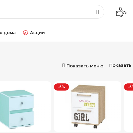
я дома
Акции
Показать
Показать меню
-5%
-5