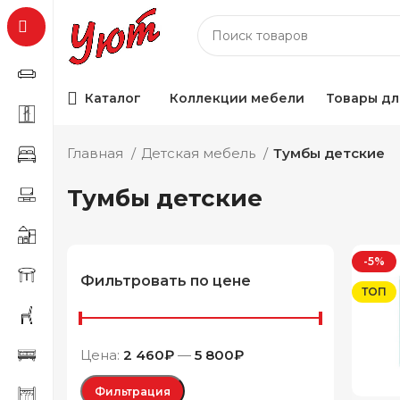
Каталог
Коллекции мебели
Товары дл
Главная
Детская мебель
Тумбы детские
Тумбы детские
-5%
Фильтровать по цене
ТОП
Цена:
2 460₽
—
5 800₽
Фильтрация