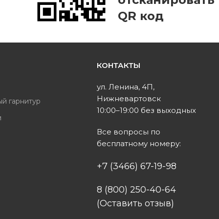
QR код
КОНТАКТЫ
ь
ул. Ленина, 4П,
Нижневартовск
ый гарнитур
10:00–19:00 без выходных
и
Все вопросы по
ы
бесплатному номеру:
+7 (3466) 67-19-98
8 (800) 250-40-64
(Оставить отзыв)